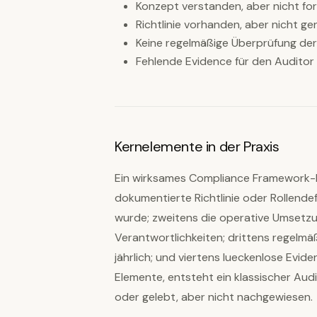
Konzept verstanden, aber nicht fo
Richtlinie vorhanden, aber nicht g
Keine regelmäßige Überprüfung de
Fehlende Evidence für den Auditor
Kernelemente in der Praxis
Ein wirksames Compliance Framework-P
dokumentierte Richtlinie oder Rollende
wurde; zweitens die operative Umset
Verantwortlichkeiten; drittens regelm
jährlich; und viertens lueckenlose Evid
Elemente, entsteht ein klassischer Audi
oder gelebt, aber nicht nachgewiesen.