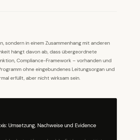
ein, sondern in einem Zusammenhang mit anderen
mkeit hängt davon ab, dass übergeordnete
unktion, Compliance-Framework – vorhanden und
k-Programm ohne eingebundenes Leitungsorgan und
al erfüllt, aber nicht wirksam sein.
xis: Umsetzung, Nachweise und Evidence