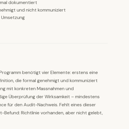
rmal dokumentiert
enehmigt und nicht kommuniziert
r Umsetzung
rogramm benötigt vier Elemente: erstens eine
finition, die formal genehmigt und kommuniziert
zung mit konkreten Massnahmen und
äßige Überprüfung der Wirksamkeit – mindestens
ence für den Audit-Nachweis. Fehlt eines dieser
t-Befund: Richtlinie vorhanden, aber nicht gelebt,