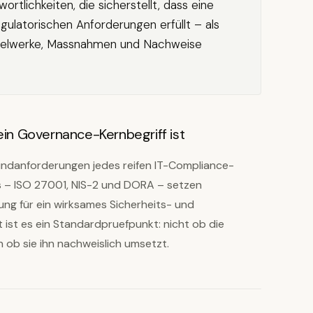
rtlichkeiten, die sicherstellt, dass eine
gulatorischen Anforderungen erfüllt – als
gelwerke, Massnahmen und Nachweise
n Governance-Kernbegriff ist
undanforderungen jedes reifen IT-Compliance-
 – ISO 27001, NIS-2 und DORA – setzen
g für ein wirksames Sicherheits- und
ist es ein Standardpruefpunkt: nicht ob die
 ob sie ihn nachweislich umsetzt.