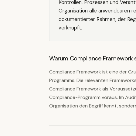
Kontrollen, Prozessen und Verantwo
Organisation alle anwendbaren re
dokumentierter Rahmen, der Re
verknüpft.
Warum Compliance Framework ei
Compliance Framework ist eine der Gr
Programms. Die relevanten Frameworks
Compliance Framework als Voraussetzun
Compliance-Programm voraus. Im Audit 
Organisation den Begriff kennt, sondern