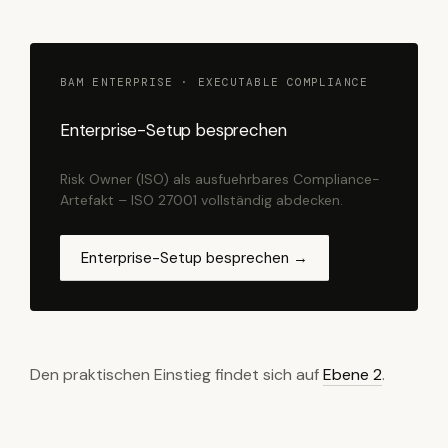
BAM ENTERPRISE · EXECUTABLE COMPLIANCE
Enterprise-Setup besprechen
Risk Owner (ISO) als ausfuehrbares Compliance-
Artefakt – ISO 27001 vollständig abdecken.
Enterprise-Setup besprechen →
Den praktischen Einstieg findet sich auf
Ebene 2
.