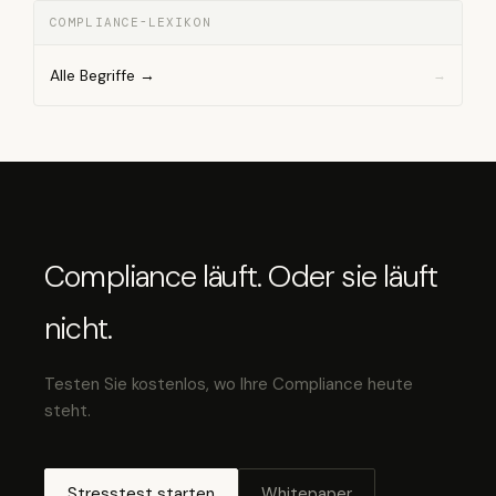
COMPLIANCE-LEXIKON
Alle Begriffe →
Compliance läuft. Oder sie läuft
nicht.
Testen Sie kostenlos, wo Ihre Compliance heute
steht.
Stresstest starten
Whitepaper