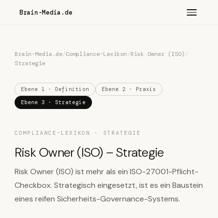
Brain-Media.de
Brain-Media.de
/
Compliance-Lexikon
/
Risk Owner (ISO)
/
Strategie
Ebene 1 · Definition
Ebene 2 · Praxis
Ebene 3 · Strategie
COMPLIANCE-LEXIKON · STRATEGIE
Risk Owner (ISO) – Strategie
Risk Owner (ISO) ist mehr als ein ISO-27001-Pflicht-
Checkbox. Strategisch eingesetzt, ist es ein Baustein
eines reifen Sicherheits-Governance-Systems.