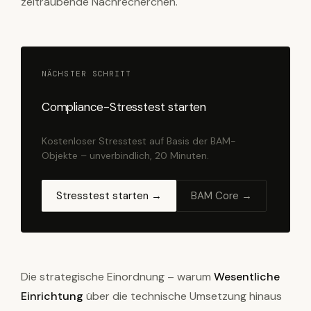
zeitraubende Nachrecherchen.
NÄCHSTER SCHRITT
Compliance-Stresstest starten
Kostenloser Stresstest auf Basis der BAM-
Objekte – unverbindlich, 20 Minuten.
Stresstest starten →
BAM Core →
Die strategische Einordnung – warum
Wesentliche
Einrichtung
über die technische Umsetzung hinaus