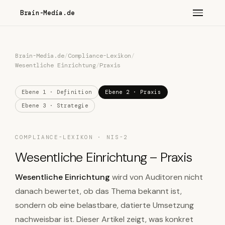
Brain-Media.de
Brain-Media.de
/
Compliance-Lexikon
/
Wesentliche Einrichtung
/
Praxis
Ebene 1 · Definition
Ebene 2 · Praxis
Ebene 3 · Strategie
COMPLIANCE-LEXIKON · NIS-2
Wesentliche Einrichtung – Praxis
Wesentliche Einrichtung
wird von Auditoren nicht
danach bewertet, ob das Thema bekannt ist,
sondern ob eine belastbare, datierte Umsetzung
nachweisbar ist. Dieser Artikel zeigt, was konkret