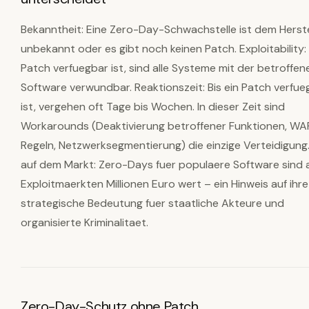
Bekanntheit: Eine Zero-Day-Schwachstelle ist dem Herste
unbekannt oder es gibt noch keinen Patch. Exploitability:
Patch verfuegbar ist, sind alle Systeme mit der betroffen
Software verwundbar. Reaktionszeit: Bis ein Patch verfue
ist, vergehen oft Tage bis Wochen. In dieser Zeit sind
Workarounds (Deaktivierung betroffener Funktionen, WA
Regeln, Netzwerksegmentierung) die einzige Verteidigung
auf dem Markt: Zero-Days fuer populaere Software sind 
Exploitmaerkten Millionen Euro wert – ein Hinweis auf ihre
strategische Bedeutung fuer staatliche Akteure und
organisierte Kriminalitaet.
Zero-Day-Schutz ohne Patch