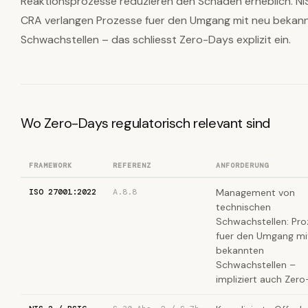
Reaktionsprozesse reduzieren den Schaden erheblich. NI
CRA verlangen Prozesse fuer den Umgang mit neu bekan
Schwachstellen – das schliesst Zero-Days explizit ein.
Wo Zero-Days regulatorisch relevant sind
FRAMEWORK
REFERENZ
ANFORDERUNG
ISO 27001:2022
A.8.8
Management von
technischen
Schwachstellen: Pro
fuer den Umgang mi
bekannten
Schwachstellen –
impliziert auch Zero