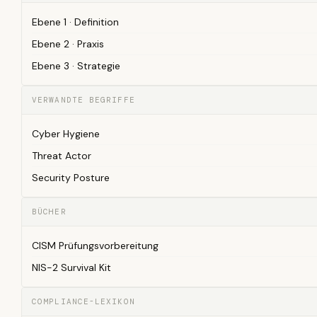
Ebene 1 · Definition
Ebene 2 · Praxis
Ebene 3 · Strategie
VERWANDTE BEGRIFFE
Cyber Hygiene
Threat Actor
Security Posture
BÜCHER
CISM Prüfungsvorbereitung
NIS-2 Survival Kit
COMPLIANCE-LEXIKON