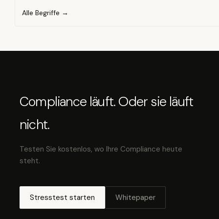
Alle Begriffe →
Compliance läuft. Oder sie läuft
nicht.
Testen Sie kostenlos, wo Ihre Compliance heute
steht.
Stresstest starten
Whitepaper