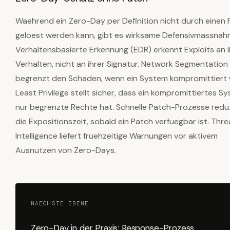
Waehrend ein Zero-Day per Definition nicht durch einen 
geloest werden kann, gibt es wirksame Defensivmassnah
Verhaltensbasierte Erkennung (EDR) erkennt Exploits an 
Verhalten, nicht an ihrer Signatur. Network Segmentation
begrenzt den Schaden, wenn ein System kompromittiert 
Least Privilege stellt sicher, dass ein kompromittiertes S
nur begrenzte Rechte hat. Schnelle Patch-Prozesse redu
die Expositionszeit, sobald ein Patch verfuegbar ist. Thre
Intelligence liefert fruehzeitige Warnungen vor aktivem
Ausnutzen von Zero-Days.
NAECHSTE EBENE
Zero-Day in der Praxis: Response-Prozess,