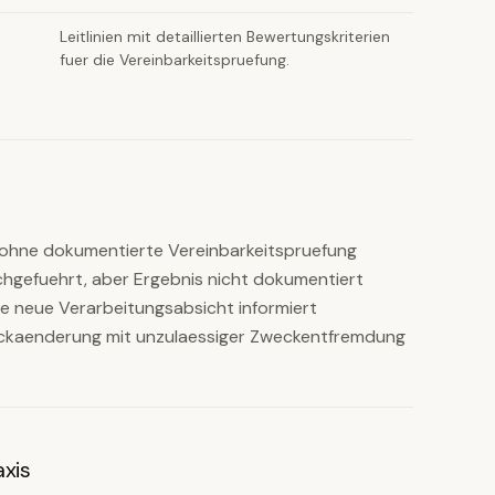
Leitlinien mit detaillierten Bewertungskriterien
fuer die Vereinbarkeitspruefung.
ohne dokumentierte Vereinbarkeitspruefung
chgefuehrt, aber Ergebnis nicht dokumentiert
ie neue Verarbeitungsabsicht informiert
ckaenderung mit unzulaessiger Zweckentfremdung
axis