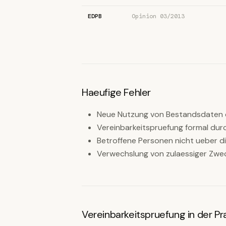
EDPB
Opinion 03/2013
Haeufige Fehler
Neue Nutzung von Bestandsdaten 
Vereinbarkeitspruefung formal dur
Betroffene Personen nicht ueber d
Verwechslung von zulaessiger Zwe
Vereinbarkeitspruefung in der Pr