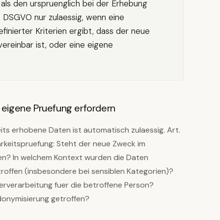
als den urspruenglich bei der Erhebung
4 DSGVO nur zulaessig, wenn eine
inierter Kriterien ergibt, dass der neue
reinbar ist, oder eine eigene
igene Pruefung erfordern
its erhobene Daten ist automatisch zulaessig. Art.
rkeitspruefung: Steht der neue Zweck im
n? In welchem Kontext wurden die Daten
roffen (insbesondere bei sensiblen Kategorien)?
erverarbeitung fuer die betroffene Person?
onymisierung getroffen?