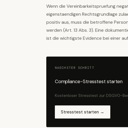
Wenn die Vereinbarkeitspruefung negativ
eigenstaendigen Rechtsgrundlage zulaess
positiv aus, muss die betroffene Perso
werden (Art. 13 Abs. 3). Eine dokumenti
ist die wichtigste Evidence bei einer au
NAECHSTER SCHRITT
Compliance-Stresstest starten
Kostenloser Stresstest zur DSGVO-Ber
Stresstest starten →