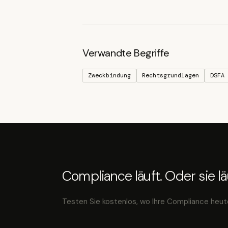
Verwandte Begriffe
Zweckbindung
Rechtsgrundlagen
DSFA
Compliance läuft. Oder sie läu
Testen Sie kostenlos, wo Ihre Compliance heut