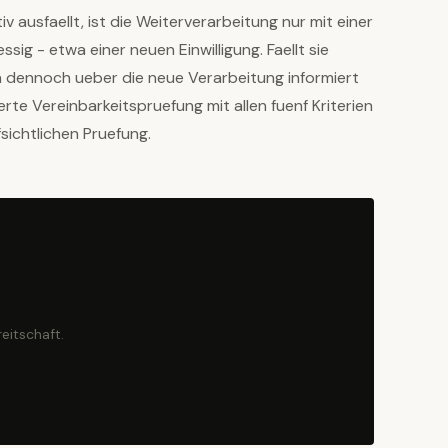
 ausfaellt, ist die Weiterverarbeitung nur mit einer
ig - etwa einer neuen Einwilligung. Faellt sie
n dennoch ueber die neue Verarbeitung informiert
erte Vereinbarkeitspruefung mit allen fuenf Kriterien
fsichtlichen Pruefung.
eitschaft.