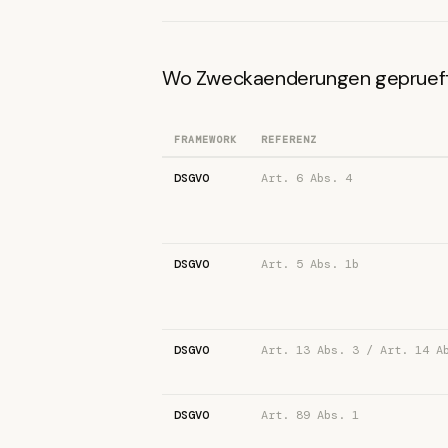
Wo Zweckaenderungen gepruef
FRAMEWORK
REFERENZ
DSGVO
Art. 6 Abs. 4
DSGVO
Art. 5 Abs. 1b
DSGVO
Art. 13 Abs. 3 / Art. 14 A
DSGVO
Art. 89 Abs. 1