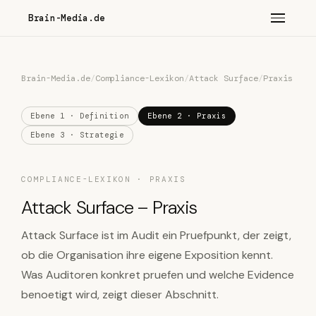
Brain-Media.de
Brain-Media.de
/
Compliance-Lexikon
/
Attack Surface
/
Praxis
Ebene 1 · Definition
Ebene 2 · Praxis
Ebene 3 · Strategie
COMPLIANCE-LEXIKON · PRAXIS
Attack Surface – Praxis
Attack Surface ist im Audit ein Pruefpunkt, der zeigt,
ob die Organisation ihre eigene Exposition kennt.
Was Auditoren konkret pruefen und welche Evidence
benoetigt wird, zeigt dieser Abschnitt.