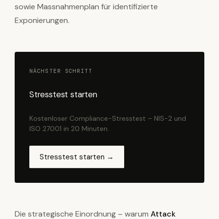
sowie Massnahmenplan für identifizierte
Exponierungen.
NÄCHSTER SCHRITT
Stresstest starten
Kostenloser Compliance-Stresstest – NIS-2 und
ISO 27001 in 20 Minuten.
Stresstest starten →
Die strategische Einordnung – warum
Attack