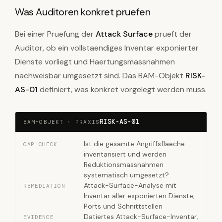
Was Auditoren konkret pruefen
Bei einer Pruefung der
Attack Surface
prueft der
Auditor, ob ein vollstaendiges Inventar exponierter
Dienste vorliegt und Haertungsmassnahmen
nachweisbar umgesetzt sind. Das BAM-Objekt
RISK-
AS-01
definiert, was konkret vorgelegt werden muss.
RISK-AS-01
BAM-OBJEKT · PRAXIS
Ist die gesamte Angriffsflaeche
GAP-CHECK
inventarisiert und werden
Reduktionsmassnahmen
systematisch umgesetzt?
Attack-Surface-Analyse mit
REMEDIATION
Inventar aller exponierten Dienste,
Ports und Schnittstellen
Datiertes Attack-Surface-Inventar,
EVIDENCE