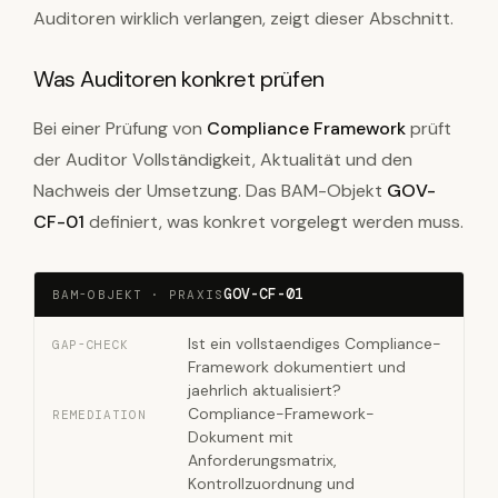
Auditoren wirklich verlangen, zeigt dieser Abschnitt.
Was Auditoren konkret prüfen
Bei einer Prüfung von
Compliance Framework
prüft
der Auditor Vollständigkeit, Aktualität und den
Nachweis der Umsetzung. Das BAM-Objekt
GOV-
CF-01
definiert, was konkret vorgelegt werden muss.
GOV-CF-01
BAM-OBJEKT · PRAXIS
Ist ein vollstaendiges Compliance-
GAP-CHECK
Framework dokumentiert und
jaehrlich aktualisiert?
Compliance-Framework-
REMEDIATION
Dokument mit
Anforderungsmatrix,
Kontrollzuordnung und