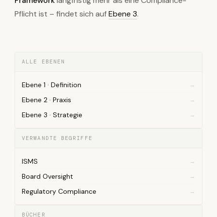
Framework
langfristig mehr als eine Compliance-
Pflicht ist – findet sich auf
Ebene 3
.
ALLE EBENEN
Ebene 1 · Definition
Ebene 2 · Praxis
Ebene 3 · Strategie
VERWANDTE BEGRIFFE
ISMS
Board Oversight
Regulatory Compliance
BÜCHER