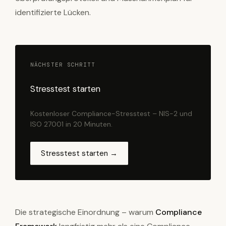
identifizierte Lücken.
NÄCHSTER SCHRITT
Stresstest starten
Kostenloser Compliance-Stresstest – NIS-2 und
ISO 27001 in 20 Minuten.
Stresstest starten →
Die strategische Einordnung – warum
Compliance