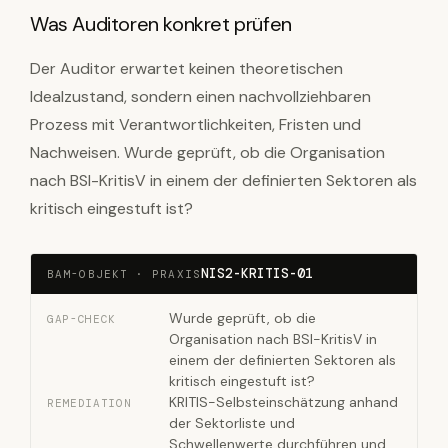
Was Auditoren konkret prüfen
Der Auditor erwartet keinen theoretischen
Idealzustand, sondern einen nachvollziehbaren
Prozess mit Verantwortlichkeiten, Fristen und
Nachweisen. Wurde geprüft, ob die Organisation
nach BSI-KritisV in einem der definierten Sektoren als
kritisch eingestuft ist?
NIS2-KRITIS-01
BAM-OBJEKT · PRAXIS
Wurde geprüft, ob die
GAP-CHECK
Organisation nach BSI-KritisV in
einem der definierten Sektoren als
kritisch eingestuft ist?
KRITIS-Selbsteinschätzung anhand
REMEDIATION
der Sektorliste und
Schwellenwerte durchführen und