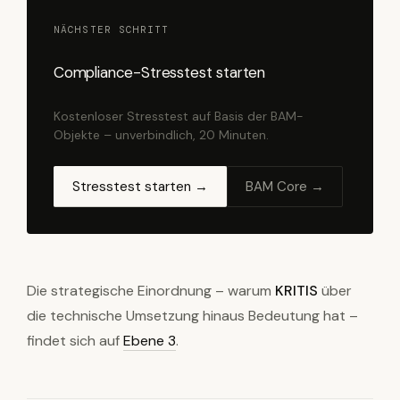
NÄCHSTER SCHRITT
Compliance-Stresstest starten
Kostenloser Stresstest auf Basis der BAM-
Objekte – unverbindlich, 20 Minuten.
Stresstest starten →
BAM Core →
Die strategische Einordnung – warum
KRITIS
über
die technische Umsetzung hinaus Bedeutung hat –
findet sich auf
Ebene 3
.