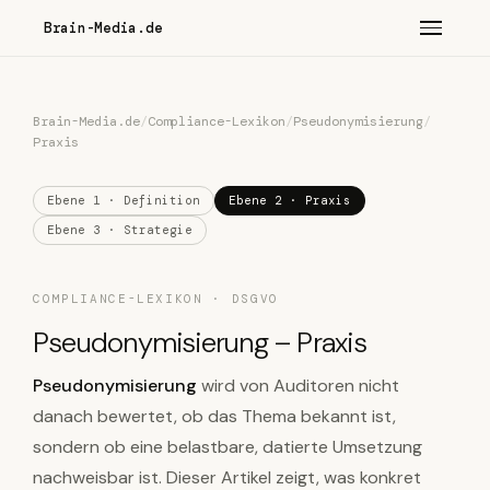
Brain-Media.de
Brain-Media.de
/
Compliance-Lexikon
/
Pseudonymisierung
/
Praxis
Ebene 1 · Definition
Ebene 2 · Praxis
Ebene 3 · Strategie
COMPLIANCE-LEXIKON · DSGVO
Pseudonymisierung – Praxis
Pseudonymisierung
wird von Auditoren nicht
danach bewertet, ob das Thema bekannt ist,
sondern ob eine belastbare, datierte Umsetzung
nachweisbar ist. Dieser Artikel zeigt, was konkret