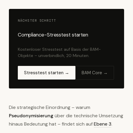
NÄCHSTER SCHRITT
Compliance-Stresstest starten
Kostenloser Stresstest auf Basis der BAM-
Objekte – unverbindlich, 20 Minuten.
Stresstest starten →
BAM Core →
Die strategische Einordnung – warum
Pseudonymisierung
über die technische Umsetzung
hinaus Bedeutung hat – findet sich auf
Ebene 3
.