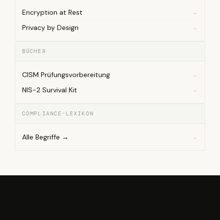
Encryption at Rest
Privacy by Design
BÜCHER
CISM Prüfungsvorbereitung
NIS-2 Survival Kit
COMPLIANCE-LEXIKON
Alle Begriffe →