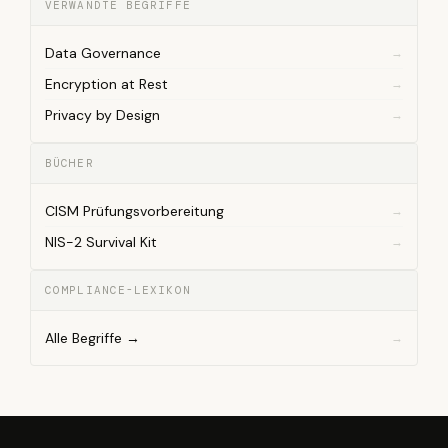
VERWANDTE BEGRIFFE
Data Governance
Encryption at Rest
Privacy by Design
BÜCHER
CISM Prüfungsvorbereitung
NIS-2 Survival Kit
COMPLIANCE-LEXIKON
Alle Begriffe →