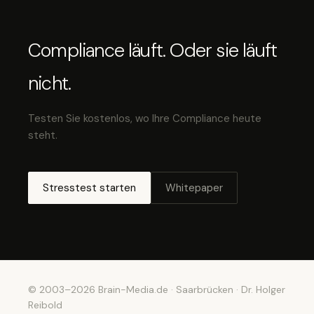
Compliance läuft. Oder sie läuft
nicht.
Testen Sie kostenlos, wo Ihre Compliance heute
steht.
Stresstest starten
Whitepaper
© 2003–2026 Brain-Media.de · Saarbrücken · Dr. Holger
Reibold