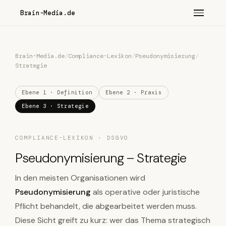
Brain-Media.de
Brain-Media.de
/
Compliance-Lexikon
/
Pseudonymisierung
/
Strategie
Ebene 1 · Definition
Ebene 2 · Praxis
Ebene 3 · Strategie
COMPLIANCE-LEXIKON · DSGVO
Pseudonymisierung – Strategie
In den meisten Organisationen wird
Pseudonymisierung
als operative oder juristische
Pflicht behandelt, die abgearbeitet werden muss.
Diese Sicht greift zu kurz: wer das Thema strategisch