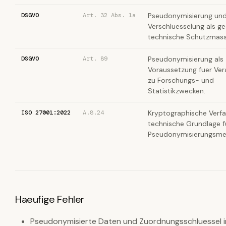
DSGVO
Art. 32 Abs. 1a
Pseudonymisierung un
Verschluesselung als g
technische Schutzmas
DSGVO
Art. 89
Pseudonymisierung als
Voraussetzung fuer Ver
zu Forschungs- und
Statistikzwecken.
ISO 27001:2022
A.8.24
Kryptographische Verfa
technische Grundlage f
Pseudonymisierungsme
Haeufige Fehler
Pseudonymisierte Daten und Zuordnungsschluessel i