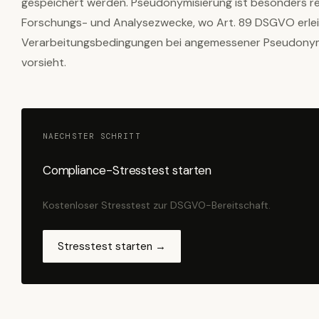
gespeichert werden. Pseudonymisierung ist besonders re
Forschungs- und Analysezwecke, wo Art. 89 DSGVO erle
Verarbeitungsbedingungen bei angemessener Pseudonym
vorsieht.
NAECHSTER SCHRITT
Compliance-Stresstest starten
Kostenloser Stresstest zur DSGVO-Bereitschaft.
Stresstest starten →