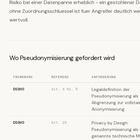
Risiko bei einer Datenpanne erheblich - ein gestohlener 
ohne Zuordnungsschluessel ist fuer Angreifer deutlich we
wertvoll.
Wo Pseudonymisierung gefordert wird
FRAMEWORK
REFERENZ
ANFORDERUNG
DSGVO
Art. 4 Nr. 5
Legaldefinition der
Pseudonymisierung als
Abgrenzung zur vollsta
Anonymisierung.
DSGVO
Art. 25
Privacy by Design:
Pseudonymisierung als e
genannte technische 