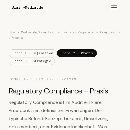
Brain-Media.de
Brain-Media.de
/
Compliance-Lexikon
/
Regulatory Compliance
/
Praxis
Ebene 1 · Definition
Ebene 2 · Praxis
Ebene 3 · Strategie
COMPLIANCE-LEXIKON · PRAXIS
Regulatory Compliance – Praxis
Regulatory Compliance ist im Audit ein klarer
Pruefpunkt mit definierten Erwartungen. Der
typische Befund: Konzept bekannt, Umsetzung
dokumentiert, aber Evidence lueckenhaft. Was