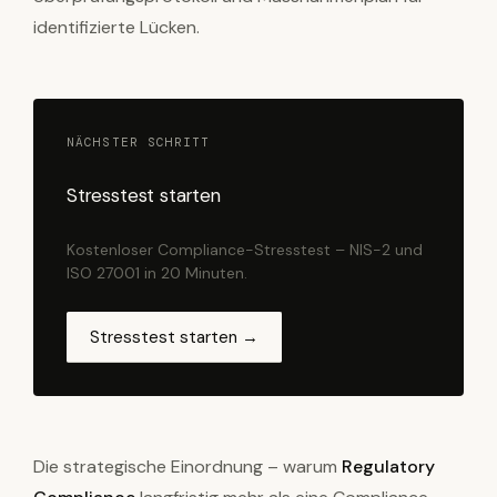
identifizierte Lücken.
NÄCHSTER SCHRITT
Stresstest starten
Kostenloser Compliance-Stresstest – NIS-2 und
ISO 27001 in 20 Minuten.
Stresstest starten →
Die strategische Einordnung – warum
Regulatory