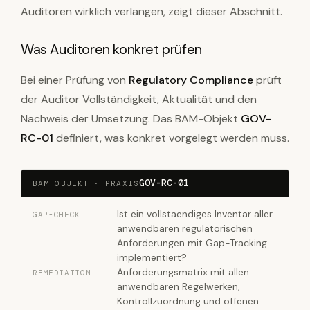
Auditoren wirklich verlangen, zeigt dieser Abschnitt.
Was Auditoren konkret prüfen
Bei einer Prüfung von
Regulatory Compliance
prüft
der Auditor Vollständigkeit, Aktualität und den
Nachweis der Umsetzung. Das BAM-Objekt
GOV-
RC-01
definiert, was konkret vorgelegt werden muss.
GOV-RC-01
BAM-OBJEKT · PRAXIS
Ist ein vollstaendiges Inventar aller
GAP-CHECK
anwendbaren regulatorischen
Anforderungen mit Gap-Tracking
implementiert?
Anforderungsmatrix mit allen
REMEDIATION
anwendbaren Regelwerken,
Kontrollzuordnung und offenen