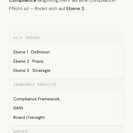
Compliance
langfristig mehr als eine Compliance-
Pflicht ist – findet sich auf
Ebene 3
.
ALLE EBENEN
Ebene 1 · Definition
Ebene 2 · Praxis
Ebene 3 · Strategie
VERWANDTE BEGRIFFE
Compliance Framework
ISMS
Board Oversight
BÜCHER