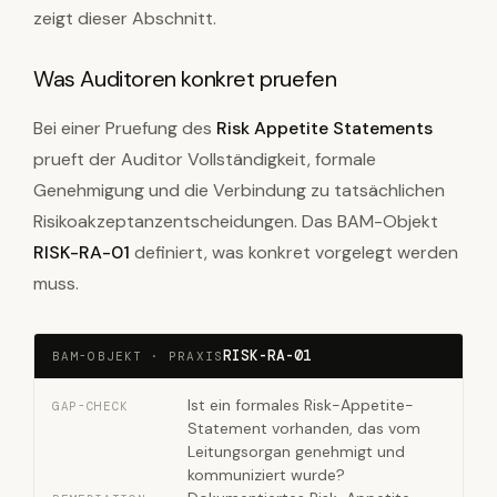
zeigt dieser Abschnitt.
Was Auditoren konkret pruefen
Bei einer Pruefung des
Risk Appetite Statements
prueft der Auditor Vollständigkeit, formale
Genehmigung und die Verbindung zu tatsächlichen
Risikoakzeptanzentscheidungen. Das BAM-Objekt
RISK-RA-01
definiert, was konkret vorgelegt werden
muss.
RISK-RA-01
BAM-OBJEKT · PRAXIS
Ist ein formales Risk-Appetite-
GAP-CHECK
Statement vorhanden, das vom
Leitungsorgan genehmigt und
kommuniziert wurde?