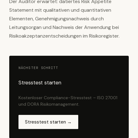
Der Auditor erwartet: datiertes Risk Appetite
Statement mit qualitativen und quantitativen
Elementen, Genehmigungsnachweis durch
Leitungsorgan und Nachweis der Anwendung bei
Risikoakzeptanzentscheidungen im Risikoregister.
NÄCHSTER SCHRITT
Stresstest starten
Kostenloser Compliance-Stresstest – ISO 27001
und DORA Risikomanagement.
Stresstest starten →