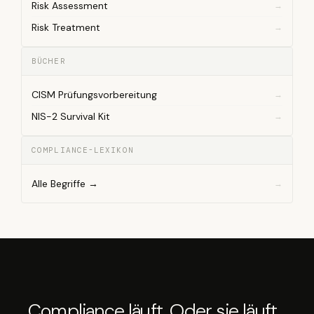
Risk Assessment
Risk Treatment
BÜCHER
CISM Prüfungsvorbereitung
NIS-2 Survival Kit
COMPLIANCE-LEXIKON
Alle Begriffe →
Compliance läuft. Oder sie läuft