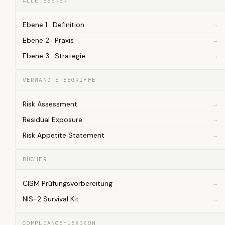
ALLE EBENEN
Ebene 1 · Definition
Ebene 2 · Praxis
Ebene 3 · Strategie
VERWANDTE BEGRIFFE
Risk Assessment
Residual Exposure
Risk Appetite Statement
BÜCHER
CISM Prüfungsvorbereitung
NIS-2 Survival Kit
COMPLIANCE-LEXIKON