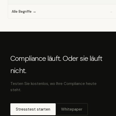
Alle Begriffe →
Compliance läuft. Oder sie läuft
nicht.
Testen Sie kostenlos, wo Ihre Compliance heute
steht.
Stresstest starten
Whitepaper