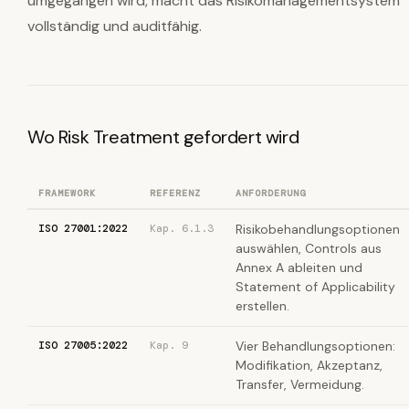
umgegangen wird, macht das Risikomanagementsystem
vollständig und auditfähig.
Wo Risk Treatment gefordert wird
FRAMEWORK
REFERENZ
ANFORDERUNG
ISO 27001:2022
Kap. 6.1.3
Risikobehandlungsoptionen
auswählen, Controls aus
Annex A ableiten und
Statement of Applicability
erstellen.
ISO 27005:2022
Kap. 9
Vier Behandlungsoptionen:
Modifikation, Akzeptanz,
Transfer, Vermeidung.