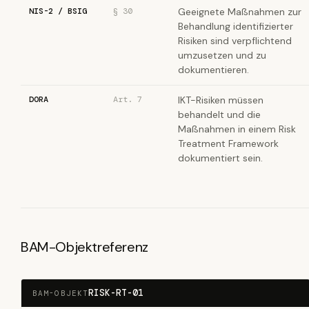
NIS-2 / BSIG
§ 30
Geeignete Maßnahmen zur
Behandlung identifizierter
Risiken sind verpflichtend
umzusetzen und zu
dokumentieren.
DORA
Art. 7
IKT-Risiken müssen
behandelt und die
Maßnahmen in einem Risk
Treatment Framework
dokumentiert sein.
BAM-Objektreferenz
RISK-RT-01
BAM-OBJEKT