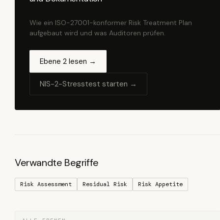
Wie ein ISO-27001-konformer Risk Treatment Plan
aufgebaut wird und was Auditoren prüfen.
Ebene 2 lesen →
NIS-2-Stresstest starten →
Verwandte Begriffe
Risk Assessment
Residual Risk
Risk Appetite