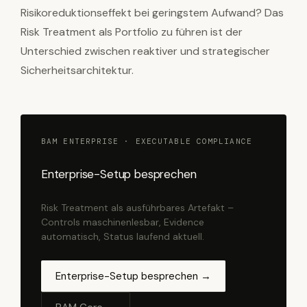
Risikoreduktionseffekt bei geringstem Aufwand? Das
Risk Treatment als Portfolio zu führen ist der
Unterschied zwischen reaktiver und strategischer
Sicherheitsarchitektur.
BAM ENTERPRISE · EXECUTABLE COMPLIANCE
Enterprise-Setup besprechen
Risk Treatment als ausführbares Artefakt –
Controls maschinenlesbar, Evidence
automatisch, Status laufend aktuell.
Enterprise-Setup besprechen →