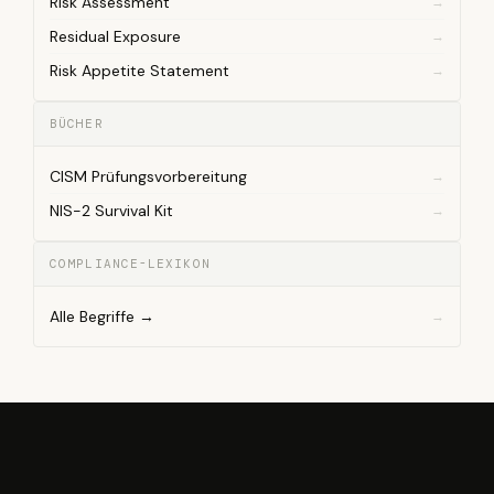
Risk Assessment
Residual Exposure
Risk Appetite Statement
BÜCHER
CISM Prüfungsvorbereitung
NIS-2 Survival Kit
COMPLIANCE-LEXIKON
Alle Begriffe →