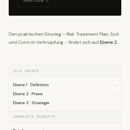
BAM Core →
Den praktischen Einstieg – Risk Treatment Plan, SoA
und Control-Verknüpfung – findet sich auf
Ebene 2
.
ALLE EBENEN
Ebene 1 · Definition
Ebene 2 · Praxis
Ebene 3 · Strategie
VERWANDTE BEGRIFFE