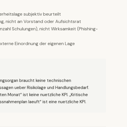
erheitslage subjektiv beurteilt
ng, nicht an Vorstand oder Aufsichtsrat
Anzahl Schulungen), nicht Wirksamkeit (Phishing-
externe Einordnung der eigenen Lage
tungsorgan braucht keine technischen
ussagen ueber Risikolage und Handlungsbedarf.
en Monat“ ist keine nuetzliche KPI. „Kritische
snahmenplan laeuft“ ist eine nuetzliche KPI.