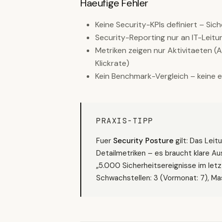
Haeufige Fehler
Keine Security-KPIs definiert – Sich
Security-Reporting nur an IT-Leitu
Metriken zeigen nur Aktivitaeten (
Klickrate)
Kein Benchmark-Vergleich – keine 
PRAXIS-TIPP
Fuer
Security Posture
gilt: Das Lei
Detailmetriken – es braucht klare A
„5.000 Sicherheitsereignisse im letzt
Schwachstellen: 3 (Vormonat: 7), Mas