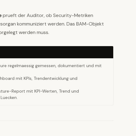
e
prueft der Auditor, ob Security-Metriken
ngsorgan kommuniziert werden. Das BAM-Objekt
vorgelegt werden muss.
ture regelmaessig gemessen, dokumentiert und mit
hboard mit KPIs, Trendentwicklung und
sture-Report mit KPI-Werten, Trend und
Luecken.