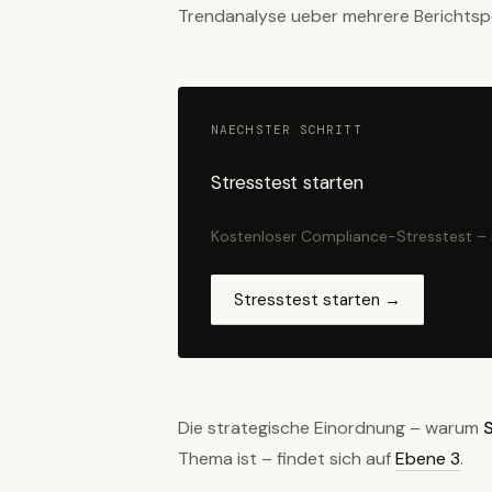
Trendanalyse ueber mehrere Berichtsp
NAECHSTER SCHRITT
Stresstest starten
Kostenloser Compliance-Stresstest –
Stresstest starten →
Die strategische Einordnung – warum
S
Thema ist – findet sich auf
Ebene 3
.