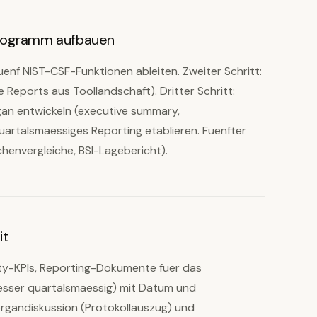
Programm aufbauen
fuenf NIST-CSF-Funktionen ableiten. Zweiter Schritt:
Reports aus Toollandschaft). Dritter Schritt:
an entwickeln (executive summary,
uartalsmaessiges Reporting etablieren. Fuenfter
henvergleiche, BSI-Lagebericht).
it
ity-KPIs, Reporting-Dokumente fuer das
besser quartalsmaessig) mit Datum und
rgandiskussion (Protokollauszug) und