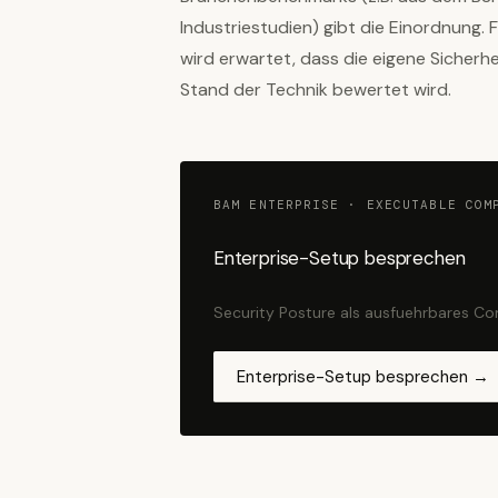
Industriestudien) gibt die Einordnung.
wird erwartet, dass die eigene Sicherhe
Stand der Technik bewertet wird.
BAM ENTERPRISE · EXECUTABLE COM
Enterprise-Setup besprechen
Security Posture als ausfuehrbares C
Enterprise-Setup besprechen →