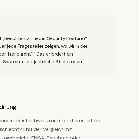
 „Berichten wir ueber Security Posture?“,
er jede Fragesteller zeigen, wo wir in der
der Trend geht?“ Das erfordert ein
-System, nicht jaehrliche Stichproben.
rdnung
nchmark ist schwer zu interpretieren: Ist ein
chlecht? Erst der Vergleich mit
-Lagebericht, ENISA-Berichten oder