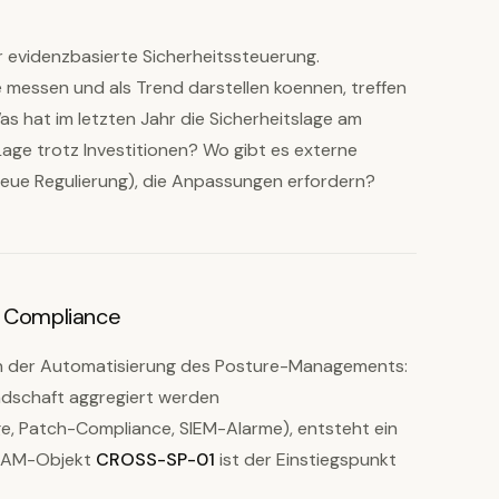
r evidenzbasierte Sicherheitssteuerung.
e messen und als Trend darstellen koennen, treffen
s hat im letzten Jahr die Sicherheitslage am
age trotz Investitionen? Wo gibt es externe
ue Regulierung), die Anpassungen erfordern?
e Compliance
 in der Automatisierung des Posture-Managements:
ndschaft aggregiert werden
, Patch-Compliance, SIEM-Alarme), entsteht ein
s BAM-Objekt
CROSS-SP-01
ist der Einstiegspunkt