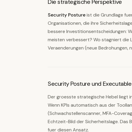
Die strategische Perspektive
Security Posture
ist die Grundlage fue
Organisationen, die ihre Sicherheitslag
bessere Investitionsentscheidungen: Wa
meisten verbessert? Wo stagniert die L
Veraenderungen (neue Bedrohungen, ne
Security Posture und Executabl
Der groesste strategische Hebel liegt
Wenn KPIs automatisch aus der Toolla
(Schwachstellenscanner, MFA-Coverage
Echtzeit-Bild der Sicherheitslage. Da
fuer diesen Ansatz.