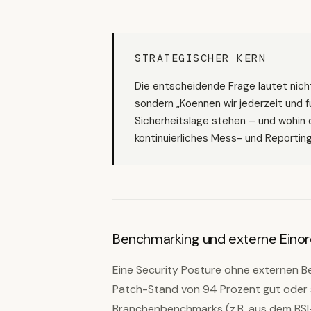
STRATEGISCHER KERN
Die entscheidende Frage lautet nicht
sondern „Koennen wir jederzeit und fu
Sicherheitslage stehen – und wohin 
kontinuierliches Mess- und Reporting
Benchmarking und externe Eino
Eine Security Posture ohne externen Be
Patch-Stand von 94 Prozent gut oder s
Branchenbenchmarks (z.B. aus dem BSI