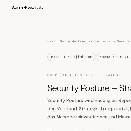
Brain-Media.de
Brain-Media.de
/
Compliance-Lexikon
/
Securi
Ebene 1 · Definition
Ebene 2 · Praxi
COMPLIANCE-LEXIKON · STRATEGIE
Security Posture – Str
Security Posture wird haeufig als Repor
den Vorstand. Strategisch eingesetzt, i
das Sicherheitsinvestitionen und Mas