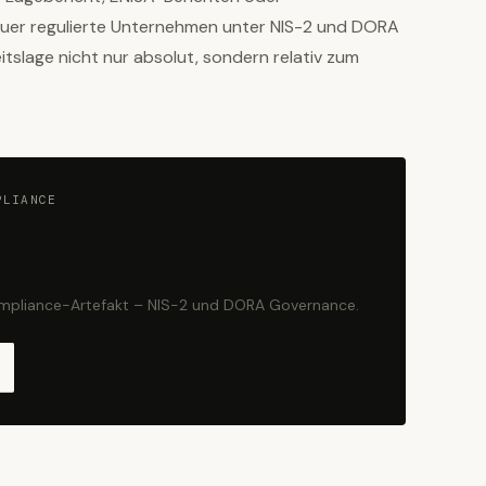
 Fuer regulierte Unternehmen unter NIS-2 und DORA
itslage nicht nur absolut, sondern relativ zum
PLIANCE
ompliance-Artefakt – NIS-2 und DORA Governance.