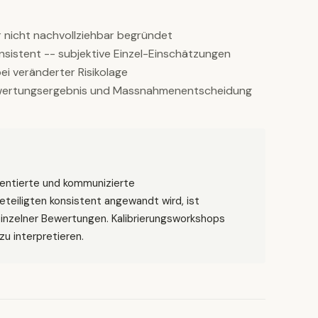
nicht nachvollziehbar begründet
onsistent -- subjektive Einzel-Einschätzungen
ei veränderter Risikolage
wertungsergebnis und Massnahmenentscheidung
mentierte und kommunizierte
teiligten konsistent angewandt wird, ist
 einzelner Bewertungen. Kalibrierungsworkshops
zu interpretieren.