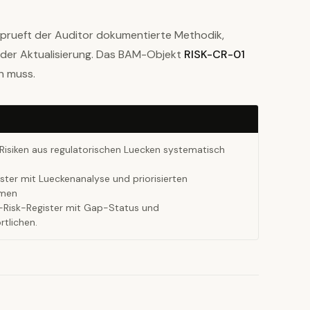
prueft der Auditor dokumentierte Methodik,
der Aktualisierung. Das BAM-Objekt
RISK-CR-01
n muss.
Risiken aus regulatorischen Luecken systematisch
?
ter mit Lueckenanalyse und priorisierten
hmen
-Risk-Register mit Gap-Status und
tlichen.