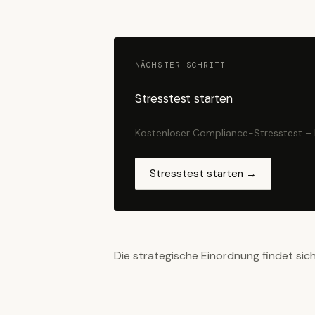
NÄCHSTER SCHRITT
Stresstest starten
Kostenloser Compliance-Stresstest –
Stresstest starten →
Die strategische Einordnung findet sic