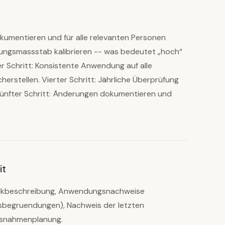
kumentieren und für alle relevanten Personen
tungsmassstab kalibrieren -- was bedeutet „hoch“
er Schritt: Konsistente Anwendung auf alle
rstellen. Vierter Schritt: Jährliche Überprüfung
 Fünfter Schritt: Änderungen dokumentieren und
it
odikbeschreibung, Anwendungsnachweise
gsbegruendungen), Nachweis der letzten
ssnahmenplanung.