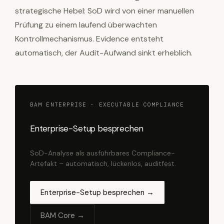
strategische Hebel: SoD wird von einer manuellen
Prüfung zu einem laufend überwachten
Kontrollmechanismus. Evidence entsteht
automatisch, der Audit-Aufwand sinkt erheblich.
BAM ENTERPRISE · EXECUTABLE COMPLIANCE
Enterprise-Setup besprechen
SoD-Analyse als ausführbares Compliance-
Artefakt – automatisch, lückenlos, auditfest.
Enterprise-Setup besprechen →
BAM Core →