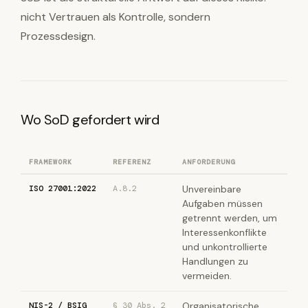
nicht Vertrauen als Kontrolle, sondern
Prozessdesign.
Wo SoD gefordert wird
FRAMEWORK
REFERENZ
ANFORDERUNG
ISO 27001:2022
A.8.2
Unvereinbare
Aufgaben müssen
getrennt werden, um
Interessenkonflikte
und unkontrollierte
Handlungen zu
vermeiden.
NIS-2 / BSIG
§ 30 Abs. 2
Organisatorische