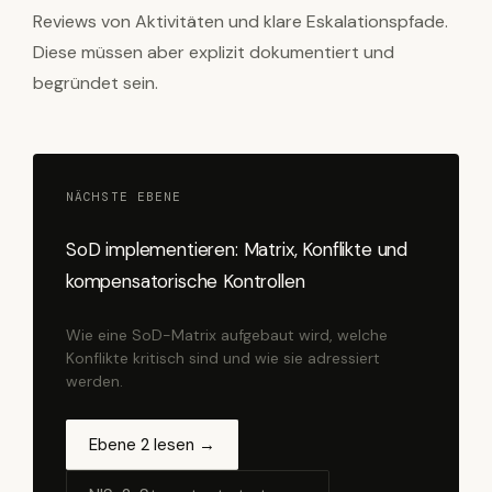
Reviews von Aktivitäten und klare Eskalationspfade.
Diese müssen aber explizit dokumentiert und
begründet sein.
NÄCHSTE EBENE
SoD implementieren: Matrix, Konflikte und
kompensatorische Kontrollen
Wie eine SoD-Matrix aufgebaut wird, welche
Konflikte kritisch sind und wie sie adressiert
werden.
Ebene 2 lesen →