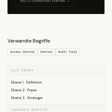
NIS-2-Stresstest starten →
Verwandte Begriffe
Access Control
Control
Audit Trail
ALLE EBENEN
Ebene 1 · Definition
Ebene 2 · Praxis
Ebene 3 · Strategie
VERWANDTE BEGRIFFE