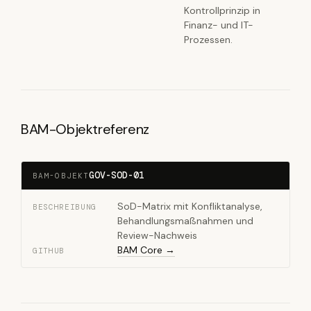
Kontrollprinzip in
Finanz- und IT-
Prozessen.
BAM-Objektreferenz
GOV-SOD-01
BAM-OBJEKT
SoD-Matrix mit Konfliktanalyse,
BESCHREIBUNG
Behandlungsmaßnahmen und
Review-Nachweis
BAM Core →
GITHUB